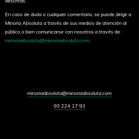
descritas.
En caso de duda o cualquier comentario, se puede dirigir a
Minoria Absoluta a través de sus medios de atención al
público o bien comunicarse con nosotros a través de:
minoriaabsoluta@minoriaabsoluta.com
.
minoriaabsoluta@minoriaabsoluta.com
93 224 17 93