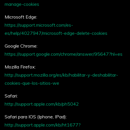
manage-cookies
Microsoft Edge:
https://support.microsoft.com/es-
es/help/4027947/microsoft-edge-delete-cookies
Google Chrome:
https://support.google.com/chrome/answer/95647?hl=es
Mozilla Firefox:
http://support.mozilla.org/es/kb/habilitar-y-deshabilitar-
cookies-que-los-sitios-we
Safari:
http://support.apple.com/kb/ph5042
S
afari para IOS (Iphone, IPad):
http://support.apple.com/kb/ht1677?