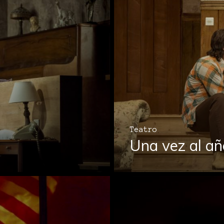
Teatro
Una vez al añ