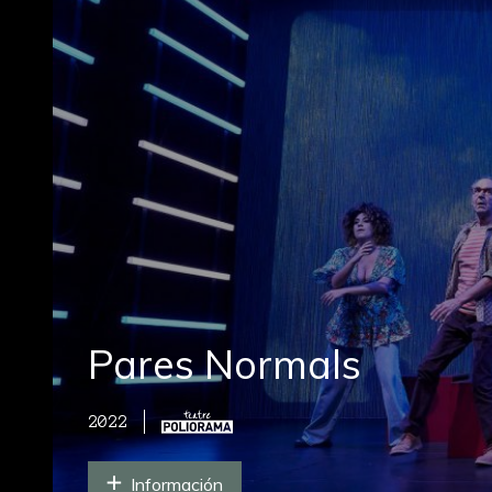
Pares Normals
2022
Información