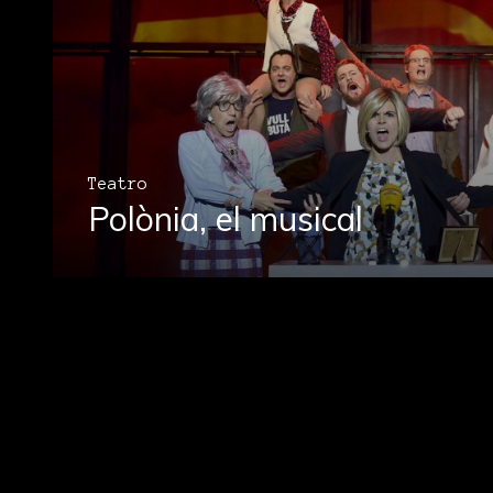
Teatro
Polònia, el musical