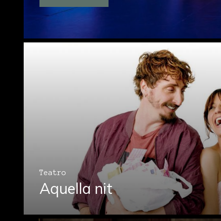
Teatro
Aquella nit