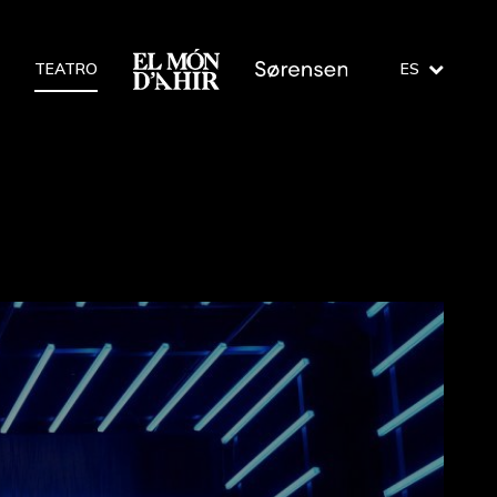
TEATRO
ES