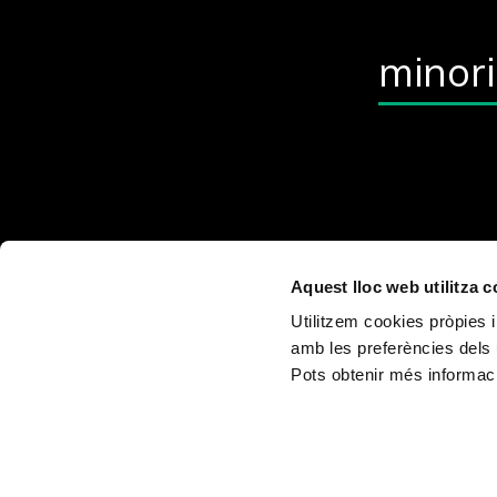
minor
Aquest lloc web utilitza 
Utilitzem cookies pròpies i
amb les preferències dels 
Pots obtenir més informaci