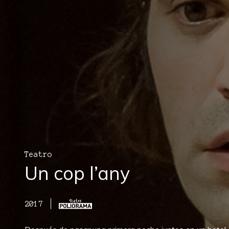
Teatro
Un cop l’any
2017