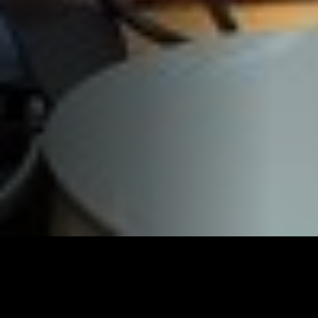
The investigative team that is having a laugh. 11 seasons
on air and has broadcast over 2.000 programmes.