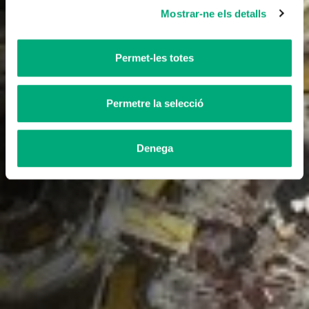
Mostrar-ne els detalls
Permet-les totes
Permetre la selecció
Denega