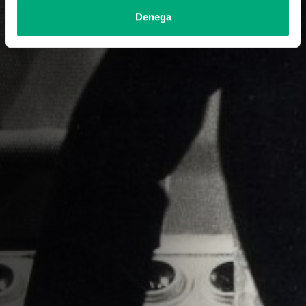
Denega