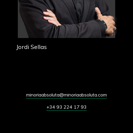
Jordi Sellas
minoriaabsoluta@minoriaabsoluta.com
+34 93 224 17 93