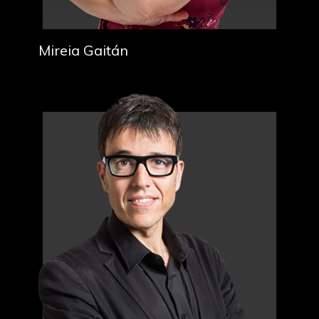
Mireia Gaitán