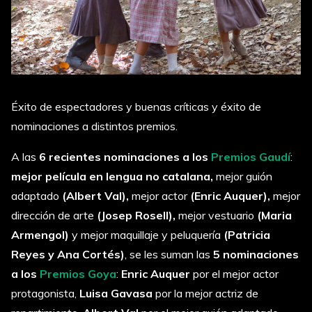
Éxito de espectadores y buenas críticas y éxito de
nominaciones a distintos premios.
A las
6 recientes nominaciones a los
Premios Gaudí
:
mejor película en lengua no catalana,
mejor guión
adaptado
(Albert Val),
mejor actor
(Enric Auquer),
mejor
dirección de arte
(Josep Rosell),
mejor vestuario
(Maria
Armengol)
y mejor maquillaje y peluquería
(Patricia
Reyes y Ana Cortés)
, se les suman las
5 nominaciones
a los
Premios Goya
:
Enric Auquer
por el mejor actor
protagonista,
Luisa Gavasa
por la mejor actriz de