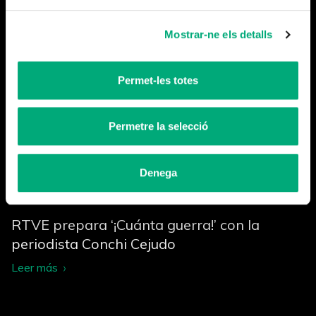
Leer más
Mostrar-ne els detalls
Permet-les totes
Permetre la selecció
Denega
RTVE prepara ‘¡Cuánta guerra!’ con la
periodista Conchi Cejudo
Leer más