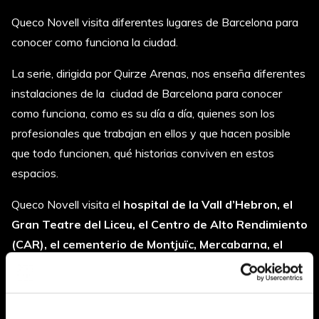
Queco Novell visita diferentes lugares de Barcelona para
conocer como funciona la ciudad.
La serie, dirigida por Quirze Arenas, nos enseña diferentes
instalaciones de la ciudad de Barcelona para conocer
como funciona, como es su día a día, quienes son los
profesionales que trabajan en ellos y que hacen posible
que todo funcionen, qué historias conviven en estos
espacios.
Queco Novell visita el
hospital de la Vall d’Hebron, el
Gran Teatre del Liceu, el Centro de Alto Rendimiento
(CAR), el cementerio de Montjuïc, Mercabarna, el
metro, el Zoo, el Puerto de Barcelona y la Guardia
Urbana.
Todos los miércoles de verano a las 22:40 horas en TV3.