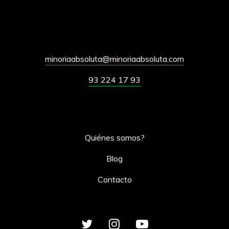
minoriaabsoluta@minoriaabsoluta.com
93 224 17 93
Quiénes somos?
Blog
Contacto