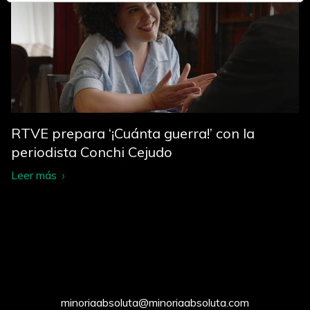
RTVE prepara ‘¡Cuánta guerra!’ con la
periodista Conchi Cejudo
Leer más
minoriaabsoluta@minoriaabsoluta.com