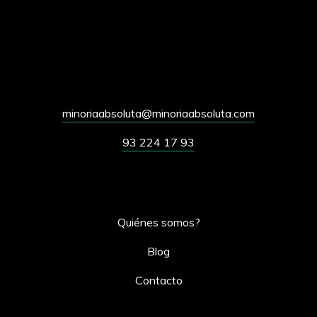
minoriaabsoluta@minoriaabsoluta.com
93 224 17 93
Quiénes somos?
Blog
Contacto