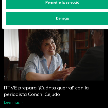
Permetre la selecció
Cerramos la temporada
Leer más
Denega
RTVE prepara ‘¡Cuánta guerra!’ con la
periodista Conchi Cejudo
Leer más