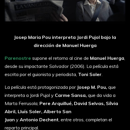
Josep Maria Pou interpreta Jordi Pujol bajo la
dirección de Manuel Huerga
Parenostre
supone el retorno al cine de
Manuel Huerga
,
desde su impactante
Salvador
(2006). La película está
escrita por el guionista y periodista,
Toni Soler
.
La película está protagonizada por
Josep M. Pou,
que
interpreta a Jordi Pujol y
Carme Sansa,
que da vida a
Marta Ferrusola;
Pere Arquillué, David Selvas, Sílvia
Abril, Lluís Soler, Alberto San
Juan
y
Antonio
Dechent
, entre otros, completan el
reparto principal.