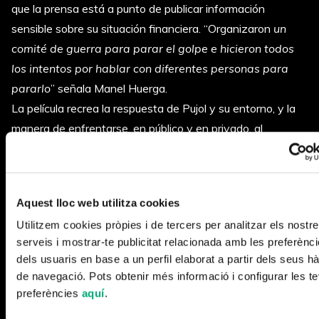
que la prensa está a punto de publicar información
sensible sobre su situación financiera. “Organizaron
un
comité de guerra para parar el golpe e hicieron todos
los intentos por hablar con diferentes personas para
pararlo
” señala Manel Huerga.
La película recrea la respuesta de Pujol y su entorno, y la
manera de enfrentarse, en público y en privado, al
escándalo.
Aquest lloc web utilitza cookies
Utilitzem cookies pròpies i de tercers per analitzar els nostr
serveis i mostrar-te publicitat relacionada amb les preferènc
dels usuaris en base a un perfil elaborat a partir dels seus hà
de navegació. Pots obtenir més informació i configurar les t
preferències
aquí
.