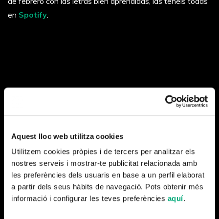
de febrero con las letras bien aprendidas, las tenéis todas
en
Spotify
.
Aquest lloc web utilitza cookies
Utilitzem cookies pròpies i de tercers per analitzar els
nostres serveis i mostrar-te publicitat relacionada amb
les preferències dels usuaris en base a un perfil elaborat
a partir dels seus hàbits de navegació. Pots obtenir més
informació i configurar les teves preferències
aquí
.