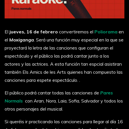
El
jueves, 16 de febrero
convertiremos el
Poliorama
en
el
Moxiganga
. Será una función muy especial en la que se
proyectará la letra de las canciones que configuran el
espectáculo y el público las podrá cantar junto a los
actores y las actrices. A esta función tan espcial asistiran
también Els Amics de les Arts quienes han compuesto las
canciones para espete espectáculo. .
El público podrá cantar todas las canciones de
Pares
Normals
con Aran, Nora, Laia, Sofia, Salvador y todos los
otros personajes del musical.
Si queréis ir practicando las canciones para llegar al día 16