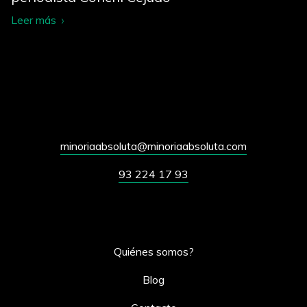
Leer más
minoriaabsoluta@minoriaabsoluta.com
93 224 17 93
Quiénes somos?
Blog