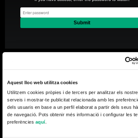
Más noticias
Aquest lloc web utilitza cookies
Utilitzem cookies pròpies i de tercers per analitzar els nostr
serveis i mostrar-te publicitat relacionada amb les preferènc
dels usuaris en base a un perfil elaborat a partir dels seus hà
de navegació. Pots obtenir més informació i configurar les t
preferències
aquí
.