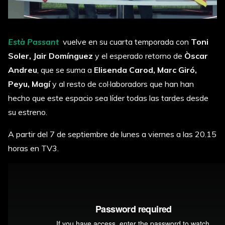
Està Passant
vuelve en su cuarta temporada con
Toni
Soler, Jair Domínguez
y el esperado retorno de
Òscar
Andreu
, que se suma a
Elisenda Carod, Marc Giró,
Peyu, Magí
y al resto de col·laboradors que han han
hecho que este espacio sea líder todas las tardes desde
su estreno.
A partir del 7 de septiembre de lunes a viernes a las 20.15
horas en TV3.