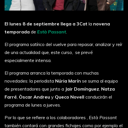
El lunes 8 de septiembre llega a 3Cat
la
novena
temporada
de
Està Passant
.
El programa satírico del vuelve para repasar, analizar y reír
de una actualidad que, este curso, se prevé
especialmente intensa.
El programa arranca la temporada con muchas
novedades: la periodista
Núria Marín
se suma al equipo
de presentadores que junto a
Jair Domínguez
,
Natza
Farré
,
Òscar Andreu
y
Queco Novell
conducirán el
programa de lunes a jueves.
Por lo que se refiere a los colaboradores ,
Està Passant
también contará con grandes fichajes como por ejemplo el