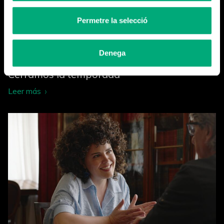
Permetre la selecció
Denega
Cerramos la temporada
Leer más