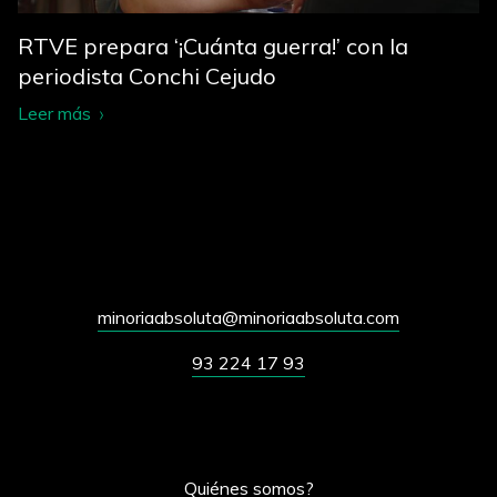
RTVE prepara ‘¡Cuánta guerra!’ con la
periodista Conchi Cejudo
Leer más
minoriaabsoluta@minoriaabsoluta.com
93 224 17 93
Quiénes somos?