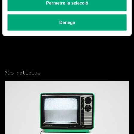
con el equipo de Ferran Adrià para sumergirse en el rol de
Permetre la selecció
ser cocinero y para aprender nociones de cocina y cómo
tratar el producto.
Denega
Más noticias