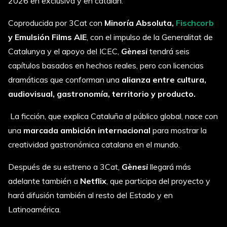
2026 en exclusiva y en catalán.
Coproducida por 3Cat con
Minoría Absoluta,
Fischcorb
y Emulsión Films AIE
, con el impulso de la Generalitat de
Catalunya y el apoyo del ICEC,
Gènesi
tendrá seis
capítulos basados en hechos reales, pero con licencias
dramáticas que conforman una
alianza entre cultura,
audiovisual, gastronomía, territorio y producto.
La ficción, que explica Cataluña al público global, nace con
una
marcada ambición internacional
para mostrar la
creatividad gastronómica catalana en el mundo.
Después de su estreno a 3Cat,
Gènesi
llegará más
adelante también a
Netflix
, que participa del proyecto y
hará difusión también al resto del Estado y en
Latinoamérica.