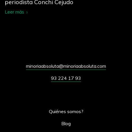
periodista Conchi Cejudo
Leer más
minoriaabsoluta@minoriaabsoluta.com
93 224 17 93
Quiénes somos?
Blog