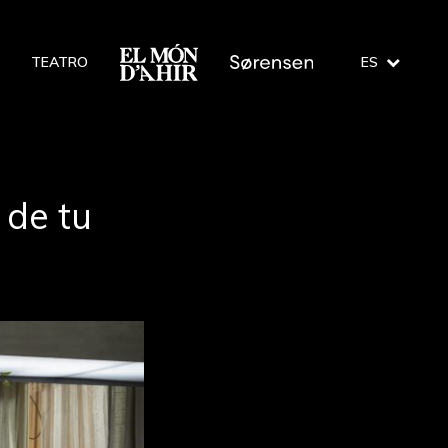
TEATRO
ES
 de tu