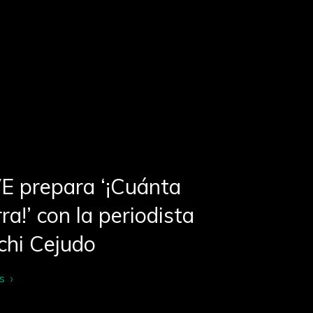
E prepara ‘¡Cuánta
ra!’ con la periodista
chi Cejudo
s