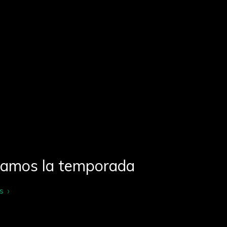
ramos la temporada
s