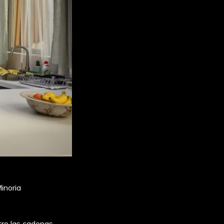
inoria
tre las cadenas