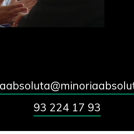
iaabsoluta@minoriaabsolu
93 224 17 93