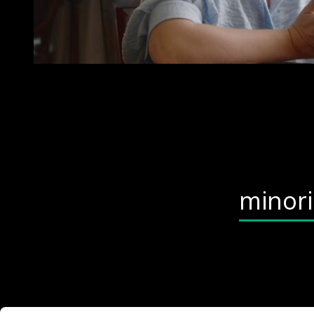
minor