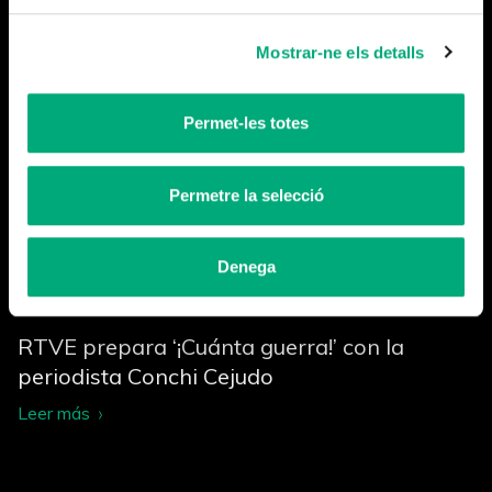
Leer más
Mostrar-ne els detalls
Permet-les totes
Permetre la selecció
Denega
RTVE prepara ‘¡Cuánta guerra!’ con la
periodista Conchi Cejudo
Leer más