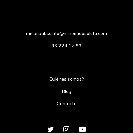
minoriaabsoluta@minoriaabsoluta.com
93 224 17 93
Quiénes somos?
Blog
Contacto