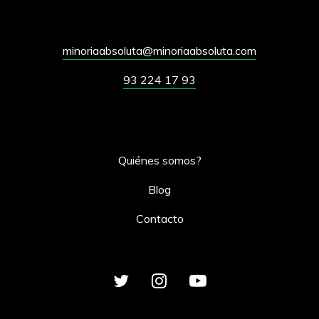
minoriaabsoluta@minoriaabsoluta.com
93 224 17 93
Quiénes somos?
Blog
Contacto