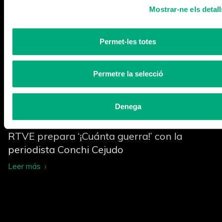
Mostrar-ne els detall
Permet-les totes
Permetre la selecció
Denega
RTVE prepara ‘¡Cuánta guerra!’ con la
periodista Conchi Cejudo
Leer más