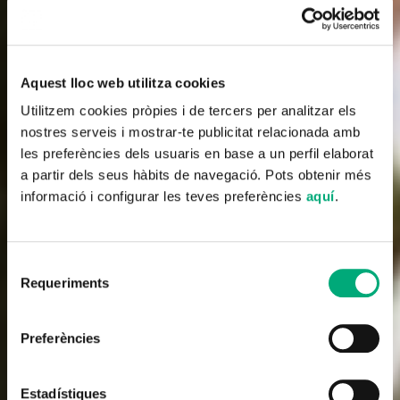
Aquest lloc web utilitza cookies
Utilitzem cookies pròpies i de tercers per analitzar els
nostres serveis i mostrar-te publicitat relacionada amb
les preferències dels usuaris en base a un perfil elaborat
a partir dels seus hàbits de navegació. Pots obtenir més
informació i configurar les teves preferències
aquí
.
Selecció
Requeriments
de
consentiment
Documental
1939-1975 La España de Franco en
Preferències
color
Estadístiques