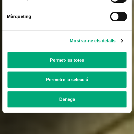
Largometraje documental
2019
95'
Màrqueting
Tráiler
Mostrar-ne els detalls
Permet-les totes
Permetre la selecció
Denega