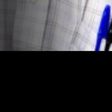
Un programa de humor que muestra los mejores
momentos de la actualidad televisiva y de internet a
través de un entorno de multipantallas en que dos
personajes @Frikiloco y @Beibe81, nos presentan con
ironía y un punto de mala leche los mejores vídeos de la
televisión y las redes sociales.
Dirección