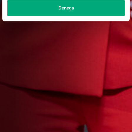
Denega