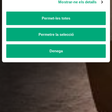
Mostrar-ne els detalls
Permet-les totes
Permetre la selecció
Denega