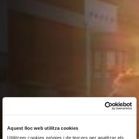
Aquest lloc web utilitza cookies
Utilitzem cookies pròpies i de tercers per analitzar els