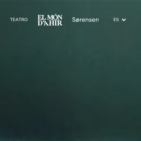
TEATRO
ES