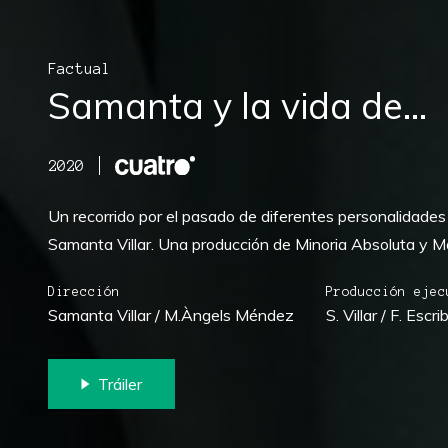
Factual
Samanta y la vida de…
2020
Un recorrido por el pasado de diferentes personalidades
Samanta Villar. Una producción de Minoria Absoluta y M
Dirección
Producción ejec
Samanta Villar / M.Àngels Méndez
S. Villar / F. Esc
Tráiler