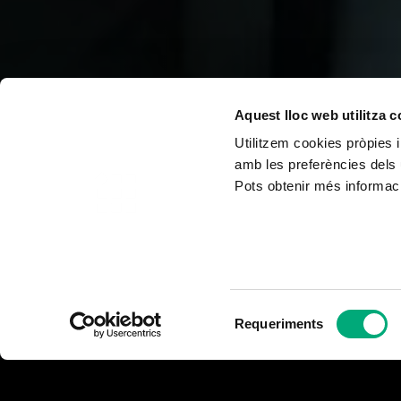
Aquest lloc web utilitza 
Utilitzem cookies pròpies i
amb les preferències dels 
Pots obtenir més informaci
Selecció
Requeriments
de
consentiment