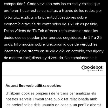
compartido? Cada vez, son más los chicos y chicas que
prefieren hacer estas consultas a través de las redes, por
lo tanto… explicar a la juventud cuestiones sobre
economía a través de contenidos de TikTok es posible.
Estos vídeos de TikTok ofrecen respuestas a todas las
dudas que se puedan plantear sus seguidores de 17 a 25
años. Información sobre la economía que de verdad les
interesa y los afecta en su día a día, en catalán, con rigor y
de manera fácil, directa y divertida. No cambiaremos el
mundo con estos vídeos pero sí que convertiremos los
problemas en oportunidades y facilitamos soluciones. Está
claro que, esto de convertirse en un “adulto
independiente” no es nada fácil.
Aquest lloc web utilitza cookies
Utilitzem cookies pròpies i de tercers per analitzar els
Ya està disponible a través de
nostres serveis i mostrar-te publicitat relacionada amb
Instagram
,
TikTok
,
Twitch
y
YouTube
la primera de les
les preferències dels usuaris en base a un perfil elaborat