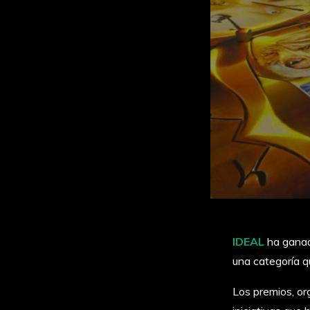
IDEAL
ha gana
una categoría qu
Los premios, o