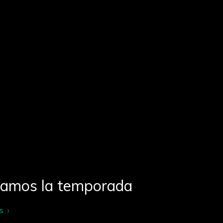
ramos la temporada
s