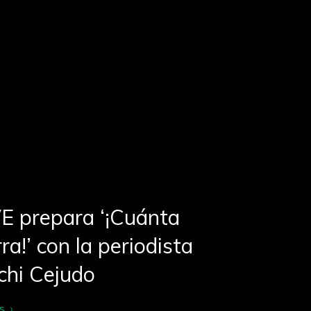
E prepara ‘¡Cuánta
ra!’ con la periodista
chi Cejudo
s