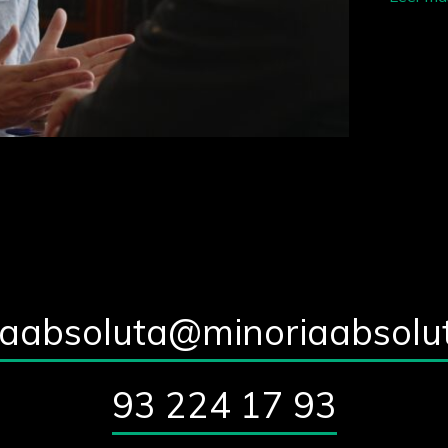
iaabsoluta@minoriaabsolu
93 224 17 93