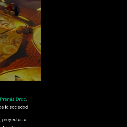
Premis Drac
,
de la sociedad.
, proyectos o