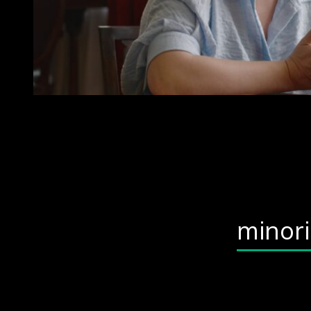
minor