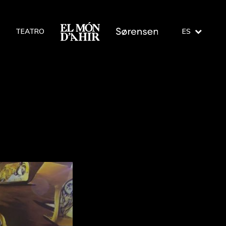
TEATRO
ES