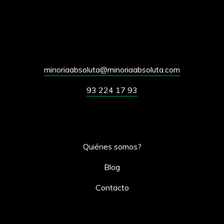
minoriaabsoluta@minoriaabsoluta.com
93 224 17 93
Quiénes somos?
Blog
Contacto