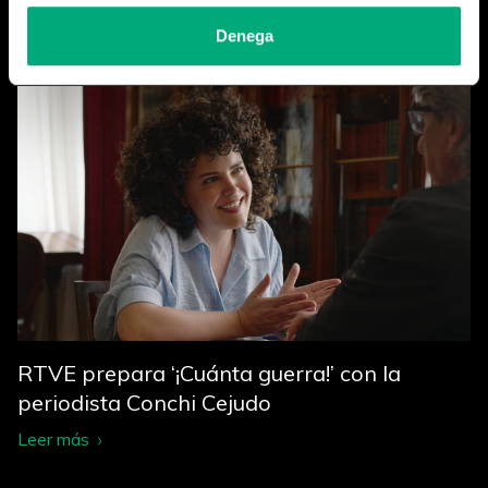
Cerramos la temporada
Denega
Leer más
RTVE prepara ‘¡Cuánta guerra!’ con la
periodista Conchi Cejudo
Leer más