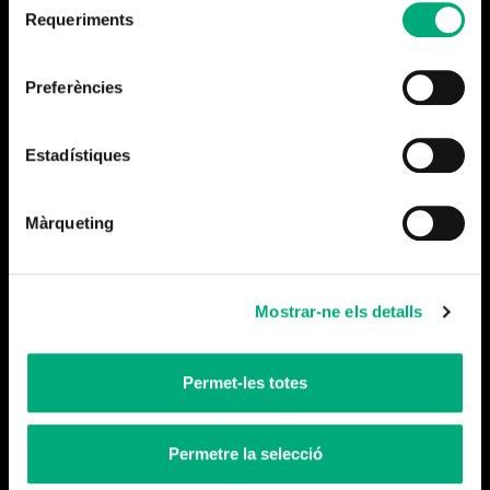
Requeriments
de
consentiment
Preferències
Estadístiques
Más noticias
Màrqueting
Mostrar-ne els detalls
Permet-les totes
Permetre la selecció