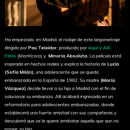
Ha empezado, en Madrid, el rodaje de este largometraje
dirigido por
Pau Teixidor
, producido por
Aquí y Allí
Films
(
Mantícora
) y
Minoria Absoluta.
La película está
inspirada en hechos reales y explica la historia de
Lucía
(Sofía Milán),
una adolescente que se queda
embarazada en la España de 1982. Su madre
(María
Vázquez)
decide llevar a su hija a Madrid con el fin de
solucionar su embarazo. Allí acabará ingresada en un
reformatorio para adolescentes embarazadas, donde
establecerá una fuerte amistad con sus compañeras y
descubrirá que se le quiere arrebatar aquello que aun no
posee: su hijo.