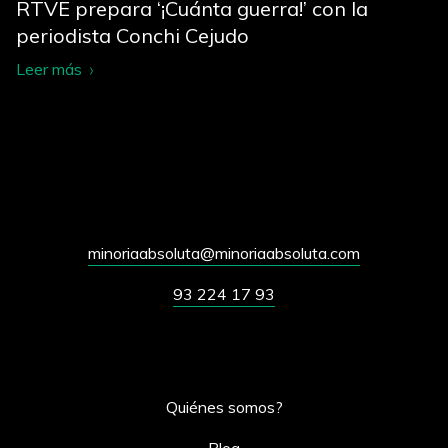
RTVE prepara ‘¡Cuánta guerra!’ con la
periodista Conchi Cejudo
Leer más
minoriaabsoluta@minoriaabsoluta.com
93 224 17 93
Quiénes somos?
Blog