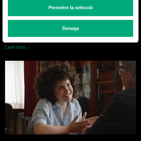
Permetre la selecció
Denega
Cerramos la temporada
Leer más