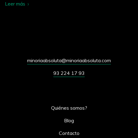
Leer más
minoriaabsoluta@minoriaabsoluta.com
93 224 17 93
Quiénes somos?
Blog
Contacto