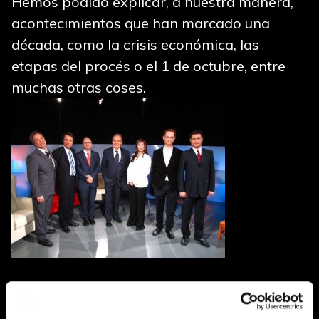
Hemos podido explicar, a nuestra manera,
acontecimientos que han marcado una
década, como la crisis económica, las
etapas del procés o el 1 de octubre, entre
muchas otras coses.
Hemos sobrevivido a cinco Presidentes de