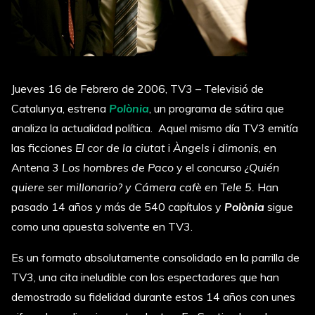
Jueves 16 de Febrero de 2006, TV3 – Televisió de
Catalunya, estrena
Polònia
, un programa de sátira que
analiza la actualidad política. Aquel mismo día TV3 emitía
las ficciones
El cor de la ciutat
i
Àngels i dimonis
, en
Antena 3
Los hombres de Paco
y el concurso
¿Quién
quiere ser millonario? y Cámera cafè en Tele 5.
Han
pasado 14 años y más de 540 capítulos y
Polònia
sigue
como una apuesta solvente en TV3.
Es un formato absolutamente consolidado en la parrilla de
TV3, una cita ineludible con los espectadores que han
demostrado su fidelidad durante estos 14 años con unes