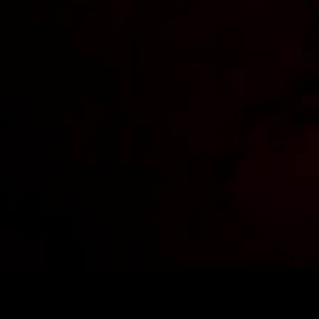
El inicio del siglo XX ve nacer un movimiento de