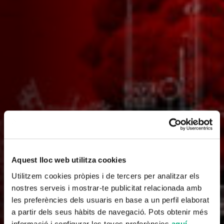
Aquest lloc web utilitza cookies
Utilitzem cookies pròpies i de tercers per analitzar els
nostres serveis i mostrar-te publicitat relacionada amb
les preferències dels usuaris en base a un perfil elaborat
a partir dels seus hàbits de navegació. Pots obtenir més
informació i configurar les teves preferències
aquí
.