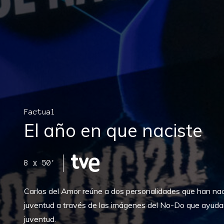
Factual
El año en que naciste
8 x 50'
Carlos del Amor reúne a dos personalidades que han na
juventud a través de las imágenes del No-Do que ayudan 
juventud.