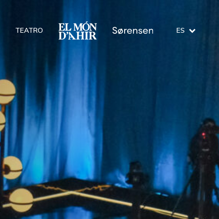
TEATRO
ES