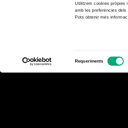
Utilitzem cookies pròpies i
amb les preferències dels 
Pots obtenir més informaci
Selecció
Requeriments
de
consentiment
minor