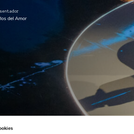
sentador
los del Amor
cookies