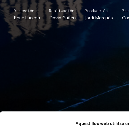
Dirección
Realización
Producción
Pre
Enric Lucena
David Guillén
Jordi Marquès
Car
Aquest lloc web utilitza 