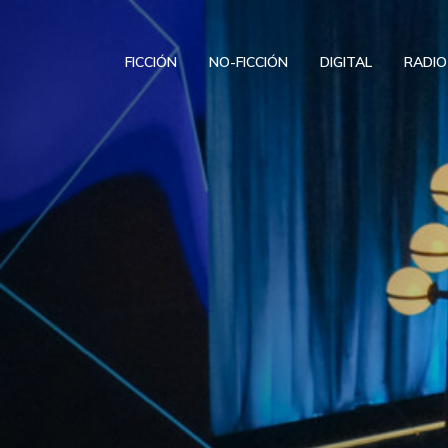
FICCIÓN
NO-FICCIÓN
DIGITAL
RADIO