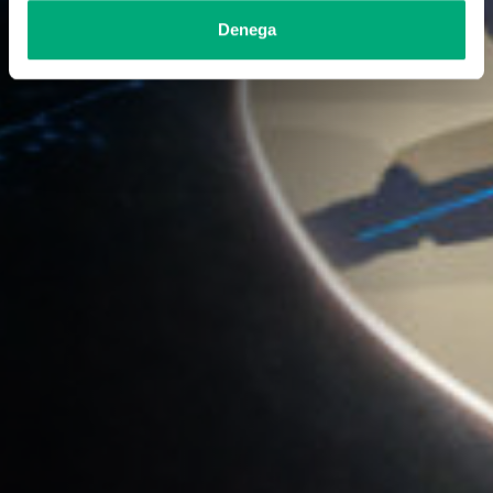
Denega