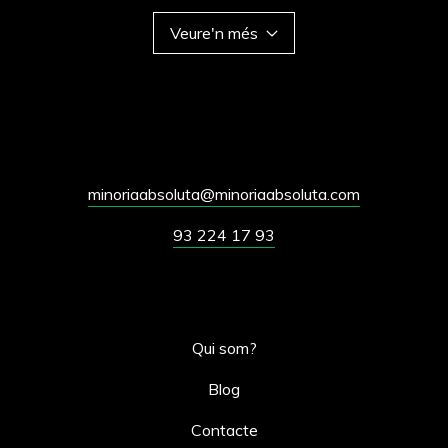
Veure'n més
minoriaabsoluta@minoriaabsoluta.com
93 224 17 93
Qui som?
Blog
Contacte