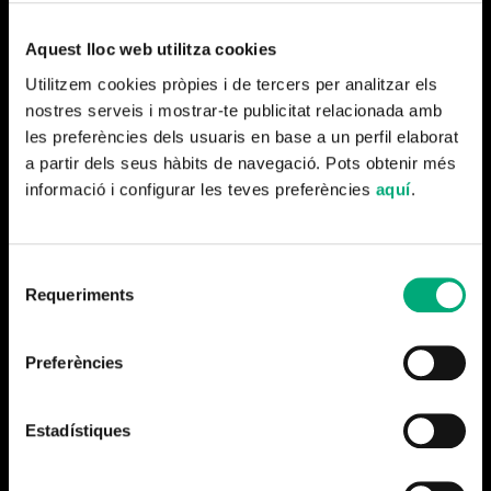
Aquest lloc web utilitza cookies
Utilitzem cookies pròpies i de tercers per analitzar els
nostres serveis i mostrar-te publicitat relacionada amb
les preferències dels usuaris en base a un perfil elaborat
L’any que vas néixer
a partir dels seus hàbits de navegació. Pots obtenir més
informació i configurar les teves preferències
aquí
.
octubre 2025
13 x 50'
Selecció
Informació
Requeriments
de
consentiment
Preferències
Estadístiques