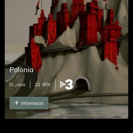
Polònia
Dijous
22.05h
Informació