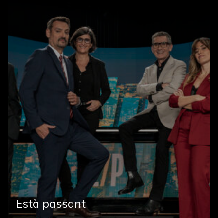
Està passant