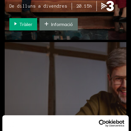
De dilluns a divendres
20.15h
Tràiler
Informació