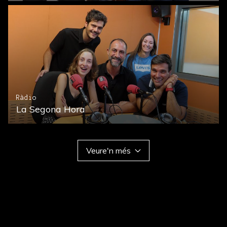
Ràdio
La Segona Hora
Veure'n més