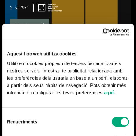
3 x 25'
Informació
Aquest lloc web utilitza cookies
Utilitzem cookies pròpies i de tercers per analitzar els
nostres serveis i mostrar-te publicitat relacionada amb
les preferències dels usuaris en base a un perfil elaborat
a partir dels seus hàbits de navegació. Pots obtenir més
informació i configurar les teves preferències
aquí
.
Pòdcast
El Café del Observatorio Social
Selecció
Requeriments
de
consentiment