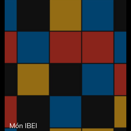
Món IBEI