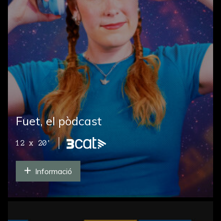
Fuet, el pòdcast
12 x 20'
Informació