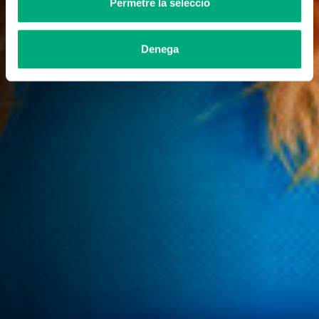
Permetre la selecció
Denega