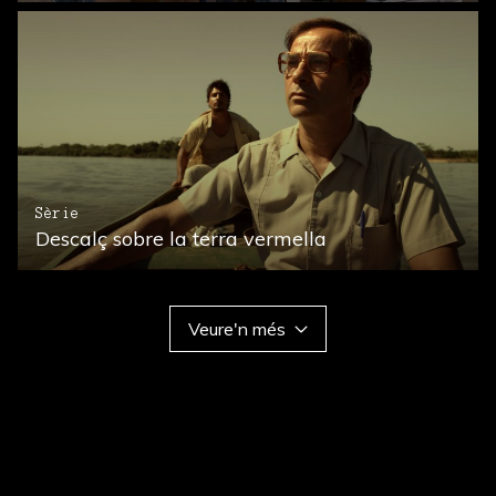
Sèrie
Descalç sobre la terra vermella
Veure'n més