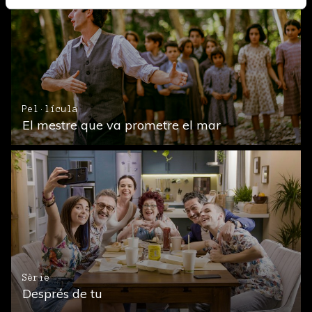
Pel·lícula
El mestre que va prometre el mar
Sèrie
Després de tu