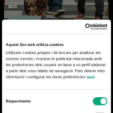
2025
Informació
Aquest lloc web utilitza cookies
Utilitzem cookies pròpies i de tercers per analitzar els
nostres serveis i mostrar-te publicitat relacionada amb
les preferències dels usuaris en base a un perfil elaborat
a partir dels seus hàbits de navegació. Pots obtenir més
informació i configurar les teves preferències
aquí
.
Pel·lícula
Parenostre
Selecció
Requeriments
de
consentiment