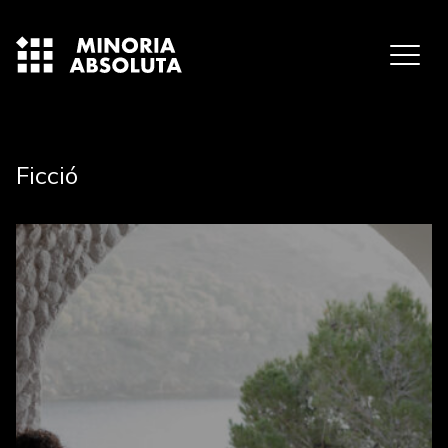
Ficció