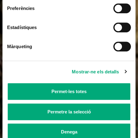
Preferències
Pel·lícula
Burundanga
Estadístiques
2025
Màrqueting
Mostrar-ne els detalls
Permet-les totes
Permetre la selecció
Denega