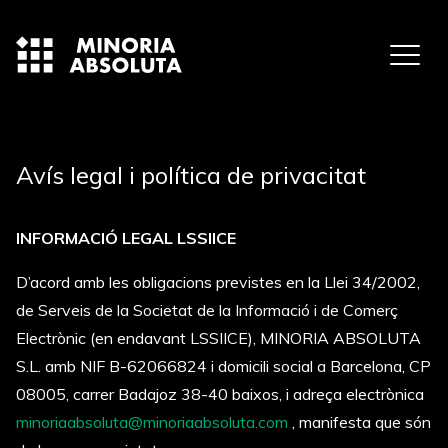
Avís legal i política de privacitat
INFORMACIÓ LEGAL LSSIICE
D’acord amb les obligacions previstes en la Llei 34/2002,
de Serveis de la Societat de la Informació i de Comerç
Electrònic (en endavant LSSIICE), MINORIA ABSOLUTA
S.L. amb NIF B-62066824 i domicili social a Barcelona, CP
08005, carrer Badajoz 38-40 baixos, i adreça electrònica
minoriaabsoluta@minoriaabsoluta.com
, manifesta que són