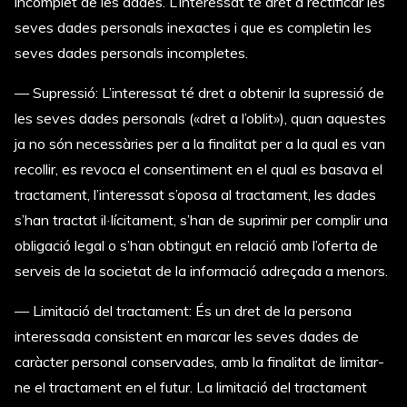
incomplet de les dades. L’interessat té dret a rectificar les
seves dades personals inexactes i que es completin les
seves dades personals incompletes.
— Supressió: L’interessat té dret a obtenir la supressió de
les seves dades personals («dret a l’oblit»), quan aquestes
ja no són necessàries per a la finalitat per a la qual es van
recollir, es revoca el consentiment en el qual es basava el
tractament, l’interessat s’oposa al tractament, les dades
s’han tractat il·lícitament, s’han de suprimir per complir una
obligació legal o s’han obtingut en relació amb l’oferta de
serveis de la societat de la informació adreçada a menors.
— Limitació del tractament: És un dret de la persona
interessada consistent en marcar les seves dades de
caràcter personal conservades, amb la finalitat de limitar-
ne el tractament en el futur. La limitació del tractament