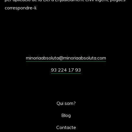
correspondre-li.
minoriaabsoluta@minoriaabsoluta.com
93 224 17 93
Qui som?
Blog
Contacte