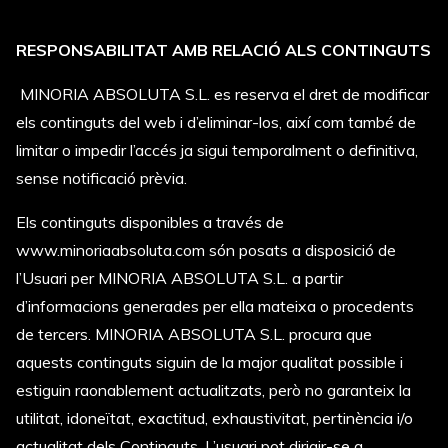
RESPONSABILITAT AMB RELACIÓ ALS CONTINGUTS
MINORIA ABSOLUTA S.L. es reserva el dret de modificar
els continguts del web i d’eliminar-los, així com també de
limitar o impedir l’accés ja sigui temporalment o definitiva,
sense notificació prèvia.
Els continguts disponibles a través de
www.minoriaabsoluta.com són posats a disposició de
l’Usuari per MINORIA ABSOLUTA S.L. a partir
d’informacions generades per ella mateixa o procedents
de tercers. MINORIA ABSOLUTA S.L. procura que
aquests continguts siguin de la major qualitat possible i
estiguin raonablement actualitzats, però no garanteix la
utilitat, idoneïtat, exactitud, exhaustivitat, pertinència i/o
actualitat dels Continguts. L’usuari pot dirigir-se a