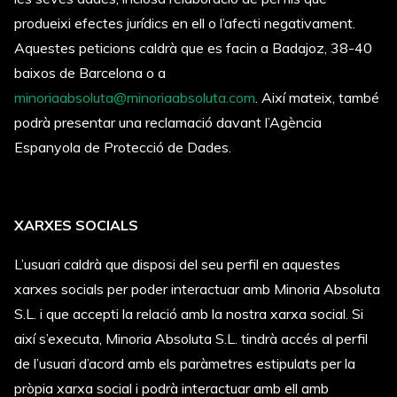
produeixi efectes jurídics en ell o l’afecti negativament.
Aquestes peticions caldrà que es facin a Badajoz, 38-40
baixos de Barcelona o a
minoriaabsoluta@minoriaabsoluta.com
. Així mateix, també
podrà presentar una reclamació davant l’Agència
Espanyola de Protecció de Dades.
XARXES SOCIALS
L’usuari caldrà que disposi del seu perfil en aquestes
xarxes socials per poder interactuar amb Minoria Absoluta
S.L. i que accepti la relació amb la nostra xarxa social. Si
així s’executa, Minoria Absoluta S.L. tindrà accés al perfil
de l’usuari d’acord amb els paràmetres estipulats per la
pròpia xarxa social i podrà interactuar amb ell amb