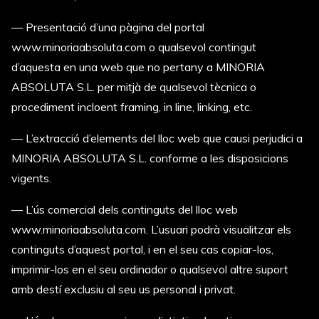
—
Presentació d’una pàgina del portal
www.minoriaabsoluta.com o qualsevol contingut
d’aquesta en una web que no pertany a MINORIA
ABSOLUTA S.L. per mitjà de qualsevol tècnica o
procediment incloent framing, in line, linking, etc.
—
L’extracció d’elements del lloc web que causi perjudici a
MINORIA ABSOLUTA S.L. conforme a les disposicions
vigents.
—
L’ús comercial dels continguts del lloc web
www.minoriaabsoluta.com. L’usuari podrà visualitzar els
continguts d’aquest portal, i en el seu cas copiar-los,
imprimir-los en el seu ordinador o qualsevol altre suport
amb destí exclusiu al seu us personal i privat.