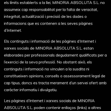
els límits establerts a la llei, MINORIA ABSOLUTA S.L. no
assumeix cap responsabilitat per la falta de veracitat,
integritat, actualització i precisió de les dades o
informacions que es contenen a les seves pàgines
d’Internet.
Els continguts i informació de les pàgines d’Internet i
xarxes socials de MINORIA ABSOLUTA S.L. estan
elaborades per professionals degudament qualificats per a
l’exercici de la seva professió. No obstant això, els
continguts i informació no vinculen a la susdita ni
constitueixen opinions, consells o assessorament legal de
cap tipus, doncs es tracta merament d’un servei ofert amb
caràcter informatiu i divulgatiu.
Les pàgines d’Internet i xarxes socials de MINORIA
ABSOLUTA S.L. poden contenir enllaços (links) a altres