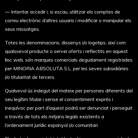
— I
ntentar accedir i, si escau, utilitzar els comptes de
correu electrònic d’altres usuaris i modificar o manipular els
seus missatges.
Totes les denominacions, dissenys i/o logotips, així com
qualssevol producte o servei oferts i reflectits en aquest
lloc web, són marques comercials degudament registrades
per MINORIA ABSOLUTA S.L. per les seves subsidiàries
i/o titularitat de tercers.
Qualsevol ús indegut del mateix per persones diferents del
seu legítim titular i sense el consentiment exprés i
inequívoc per part d’aquest podrà ser denunciat i perseguit
a través de tots els mitjans legals existents a
l’ordenament jurídic espanyol i/o comunitari.