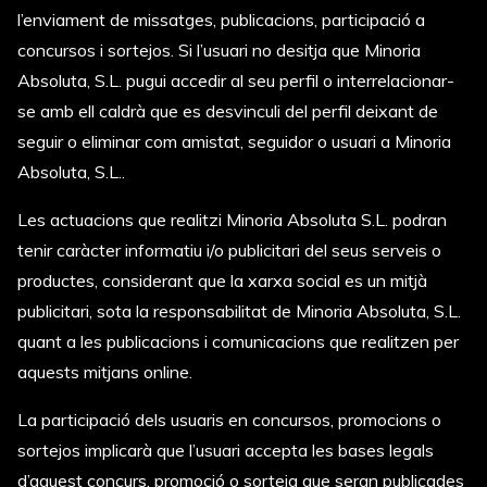
l’enviament de missatges, publicacions, participació a
concursos i sortejos. Si l’usuari no desitja que Minoria
Absoluta, S.L. pugui accedir al seu perfil o interrelacionar-
se amb ell caldrà que es desvinculi del perfil deixant de
seguir o eliminar com amistat, seguidor o usuari a Minoria
Absoluta, S.L..
Les actuacions que realitzi Minoria Absoluta S.L. podran
tenir caràcter informatiu i/o publicitari del seus serveis o
productes, considerant que la xarxa social es un mitjà
publicitari, sota la responsabilitat de Minoria Absoluta, S.L.
quant a les publicacions i comunicacions que realitzen per
aquests mitjans online.
La participació dels usuaris en concursos, promocions o
sortejos implicarà que l’usuari accepta les bases legals
d’aquest concurs, promoció o sorteig que seran publicades