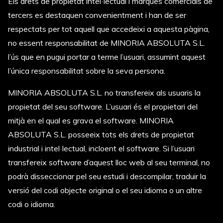
Els drets de propietat intel·lectual i marques comercials de
tercers es destaquen convenientment i han de ser
respectats per tot aquell que accedeixi a aquesta pàgina,
no essent responsabilitat de MINORIA ABSOLUTA S.L.
l’ús que en pugui portar a terme l’usuari, assumint aquest
l’única
responsabilitat sobre la seva persona.
MINORIA ABSOLUTA S.L. no transfereix als usuaris la
propietat del seu software. L’usuari és el propietari del
mitjà en el qual es grava el software. MINORIA
ABSOLUTA S.L. posseeix tots els drets de propietat
industrial i intel·lectual, incloent el software. Si l’usuari
transfereix software d’aquest lloc web al seu terminal, no
podrà disseccionar pel seu estudi i descompilar, traduir la
versió del codi objecte original o el seu idioma o un altre
codi o idioma.