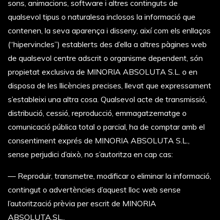
sons, animacions, software i altres continguts de
qualsevol tipus o naturalesa inclosos la informació que
contenen, la seva aparença i disseny, així com els enllaços
(“hipervincles”) establerts des d’ella a altres pàgines web
de qualsevol centre adscrit o organisme dependent, són
propietat exclusiva de MINORIA ABSOLUTA S.L. o en
disposa de les llicències precises, llevat que expressament
s’estableixi una altra cosa. Qualsevol acte de transmissió,
distribució, cessió, reproducció, emmagatzematge o
comunicació pública total o parcial, ha de comptar amb el
consentiment exprés de MINORIA ABSOLUTA S.L.,
sense perjudici d’això, no s’autoritza en cap cas:
— Reproduir, transmetre, modificar o eliminar la informació,
contingut o advertències d’aquest lloc web sense
l’autorització prèvia per escrit de MINORIA
ABSOLUTA,SL..