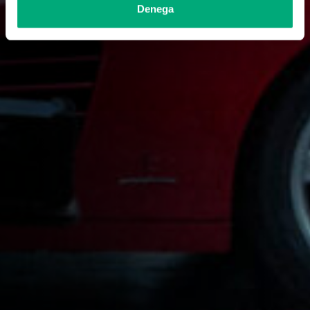
Denega