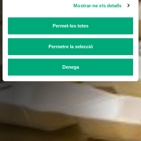
Mostrar-ne els detalls
Permet-les totes
Permetre la selecció
Denega