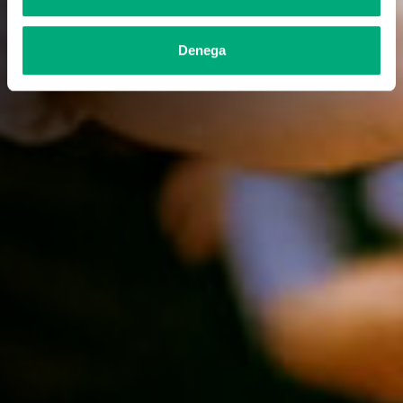
Denega