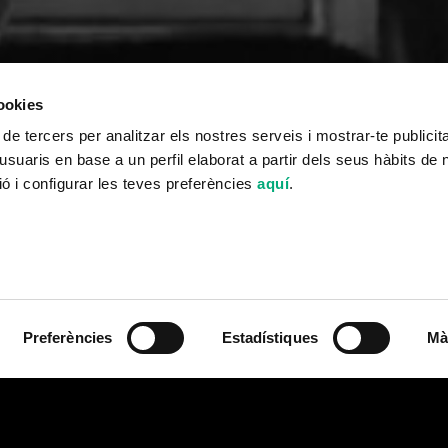
cookies
 de tercers per analitzar els nostres serveis i mostrar-te publicit
usuaris en base a un perfil elaborat a partir dels seus hàbits de
ó i configurar les teves preferències
aquí
.
Preferències
Estadístiques
Mà