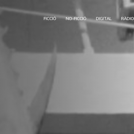
FICCIÓ
NO-FICCIÓ
DIGITAL
RÀDI