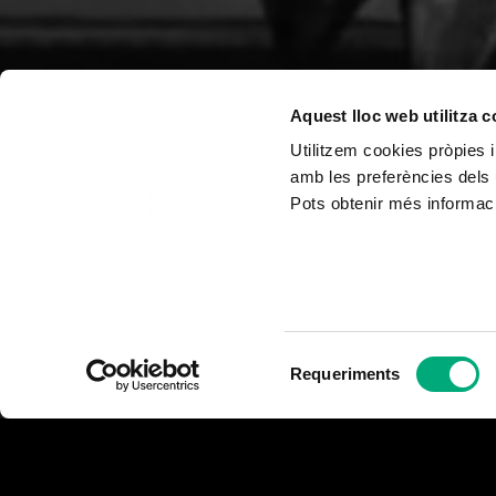
Aquest lloc web utilitza 
Utilitzem cookies pròpies i
amb les preferències dels 
Pots obtenir més informaci
Selecció
Requeriments
de
consentiment