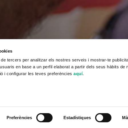
cookies
 de tercers per analitzar els nostres serveis i mostrar-te publicit
usuaris en base a un perfil elaborat a partir dels seus hàbits de
ó i configurar les teves preferències
aquí
.
Preferències
Estadístiques
Mà