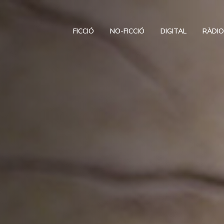
FICCIÓ
NO-FICCIÓ
DIGITAL
RÀDI