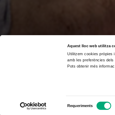
Aquest lloc web utilitza 
Utilitzem cookies pròpies i
amb les preferències dels 
Pots obtenir més informaci
Selecció
Requeriments
de
consentiment