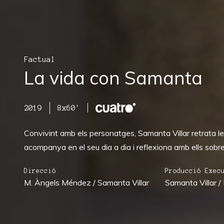
Factual
La vida con Samanta
2019
8x60'
Convivint amb els personatges, Samanta Villar retrata les
acompanya en el seu dia a dia i reflexiona amb ells sob
Direcció
Producció Exec
M. Àngels Méndez / Samanta Villar
Samanta Villar /