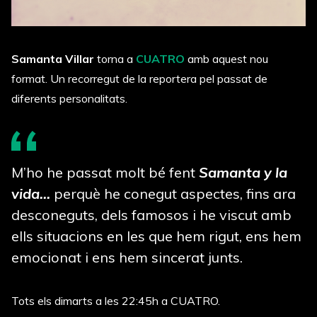
Samanta Villar
torna a
CUATRO
amb aquest nou
format. Un recorregut de la reportera pel passat de
diferents personalitats.
M’ho he passat molt bé fent
Samanta y la
vida…
perquè he conegut aspectes, fins ara
desconeguts, dels famosos i he viscut amb
ells situacions en les que hem rigut, ens hem
emocionat i ens hem sincerat junts.
Tots els dimarts a les 22:45h a CUATRO.