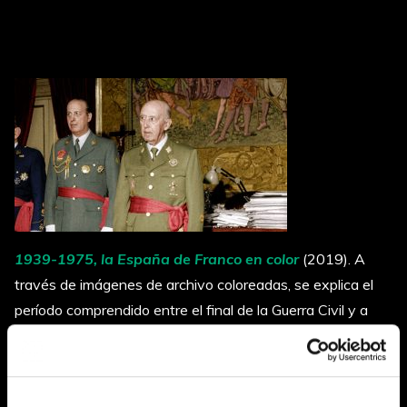
1939-1975, la España de Franco en color
(2019). A
través de imágenes de archivo coloreadas, se explica el
período comprendido entre el final de la Guerra Civil y a
muerte de Franco, esta etapa tan decisiva de la historia
de España.