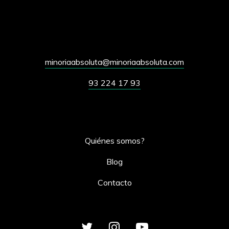
minoriaabsoluta@minoriaabsoluta.com
93 224 17 93
Quiénes somos?
Blog
Contacto