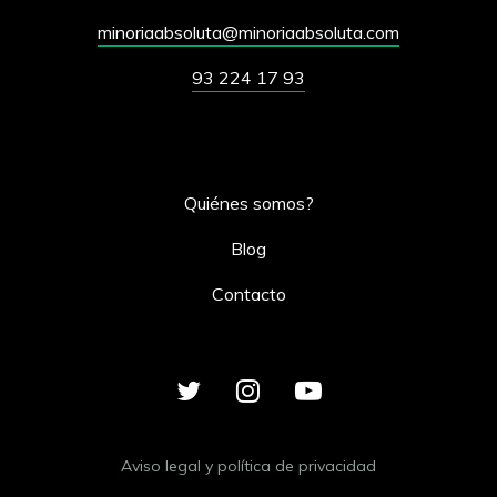
minoriaabsoluta@minoriaabsoluta.com
93 224 17 93
Quiénes somos?
Blog
Contacto
Aviso legal y política de privacidad