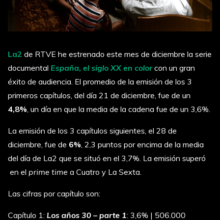
La2
de RTVE he estrenado este mes de diciembre la serie
documental
España, el siglo XX en color
con un gran
éxito de audiencia. El promedio de la emisión de los 3
primeros capítulos, del día 21 de diciembre, fue de un
4,8%
, un día en que la media de la cadena fue de un 3,6%.
La emisión de los 3 capítulos siguientes, el 28 de
diciembre, fue de
6%
, 2,3 puntos por encima de la media
del día de La2 que se situó en el 3,7%. La emisión superó
en el
prime time
a Cuatro y La Sexta.
Las cifras por capítulo son:
Capítulo 1:
Los años 30 – parte 1
: 3,6% | 506.000