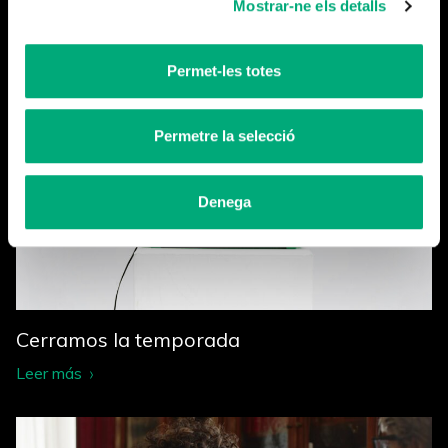
Mostrar-ne els detalls
Más noticias
Permet-les totes
Permetre la selecció
Denega
Cerramos la temporada
Leer más