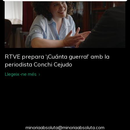
RTVE prepara ‘¡Cuánta guerra!’ amb la
periodista Conchi Cejudo
Llegeix-ne més
minoriaabsoluta@minoriaabsoluta.com