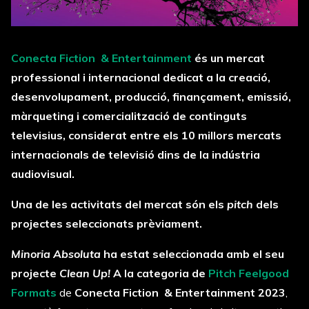
Conecta Fiction & Entertainment
és un mercat
professional i internacional dedicat a la creació,
desenvolupament, producció, finançament, emissió,
màrqueting i comercialització de continguts
televisius, considerat entre els 10 millors mercats
internacionals de televisió dins de la indústria
audiovisual.
Una de les activitats del mercat són els
pitch
dels
projectes seleccionats prèviament.
Minoria Absoluta
ha estat seleccionada amb el seu
projecte
Clean Up!
A la categoria de
Pitch Feelgood
Formats
de
Conecta Fiction & Entertainment
2023
,