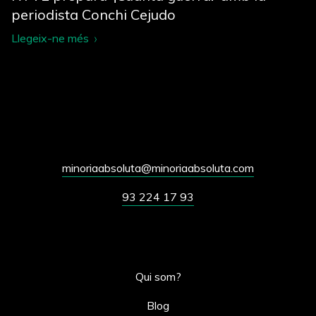
periodista Conchi Cejudo
Llegeix-ne més
minoriaabsoluta@minoriaabsoluta.com
93 224 17 93
Qui som?
Blog