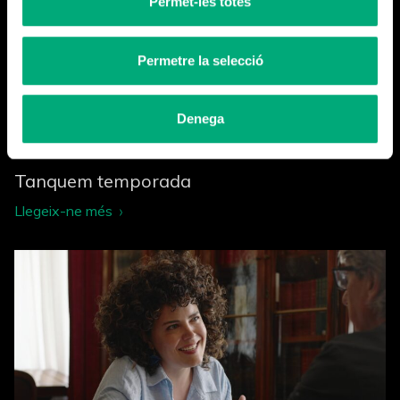
Permet-les totes
Permetre la selecció
Denega
Tanquem temporada
Llegeix-ne més