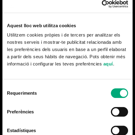
Serrano-Piedecasas i María Rubio
Producció Executiva Minoria Absoluta: David Felani
Aquest lloc web utilitza cookies
Direcció de Producció Minoria Absoluta: Mireia Gaitán
Utilitzem cookies pròpies i de tercers per analitzar els
Direcció de Producció: Jordi Marquès
nostres serveis i mostrar-te publicitat relacionada amb
les preferències dels usuaris en base a un perfil elaborat
Subdirecció: Beatriz Requena
a partir dels seus hàbits de navegació. Pots obtenir més
informació i configurar les teves preferències
aquí
.
Cap de Producció: Nora Castillo
Realització i imatge: Josep Serra i Guillem Trius
Selecció
Requeriments
Cap d’Edició: Roger Gispert
de
consentiment
Redacció: Nacho Creus, Marta Duran, Cristina Rubio i Marc
Preferències
Serena
Grafisme: Sergi Esgleas
Estadístiques