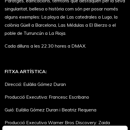
Paratges, edificacions, territoris que destaquen per la seva
singularitat, bellesa o història com són per posar només
alguns exemples: La playa de Las catedrales a Lugo, la
colònia Güell a Barcelona, Las Médulas a El Bierzo o el
poble de Turruncún a La Rioja.
Cada dilluns a les 22.30 hores a DMAX.
FITXA ARTÍSTICA:
Direcció: Eulàlia Gómez Duran
Producció Executiva: Francesc Escribano
Guió: Eulàlia Gómez Duran i Beatriz Requena
Producció Executiva Warner Bros Discovery: Zaida