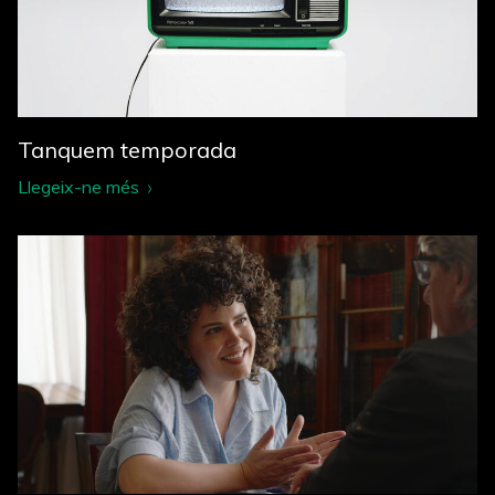
Tanquem temporada
Llegeix-ne més