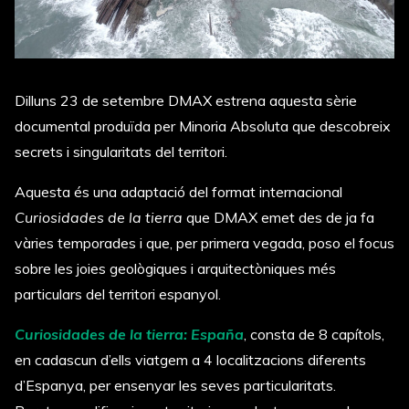
Dilluns 23 de setembre DMAX estrena aquesta sèrie
documental produïda per Minoria Absoluta que descobreix
secrets i singularitats del territori.
Aquesta és una adaptació del format internacional
Curiosidades de la tierra
que DMAX emet des de ja fa
vàries temporades i que, per primera vegada, poso el focus
sobre les joies geològiques i arquitectòniques més
particulars del territori espanyol.
Curiosidades de la tierra: España
, consta de 8 capítols,
en cadascun d’ells viatgem a 4 localitzacions diferents
d’Espanya, per ensenyar les seves particularitats.